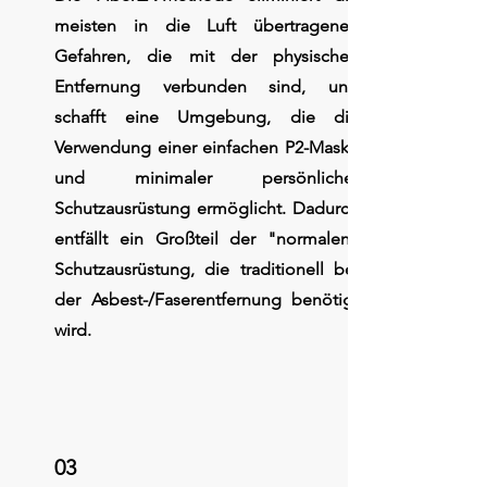
meisten in die Luft übertragenen
Gefahren, die mit der physischen
Entfernung verbunden sind, und
schafft eine Umgebung, die die
Verwendung einer einfachen P2-Maske
und minimaler persönlicher
Schutzausrüstung ermöglicht. Dadurch
entfällt ein Großteil der "normalen"
Schutzausrüstung, die traditionell bei
der Asbest-/Faserentfernung benötigt
wird.
03