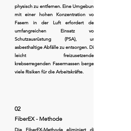
physisch zu entfernen. Eine Umgebung
mit einer hohen Konzentration von
Fasern in der Luft erfordert den
umfangreichen Einsatz von
Schutzausrüstung (PSA), um
asbesthaltige Abfälle zu entsorgen. Die
leicht freizusetzenden
krebserregenden Fasermassen bergen
viele Risiken für die Arbeitskräfte.
02
FiberEX - Methode
Die FiberEX-Methode eliminiert die