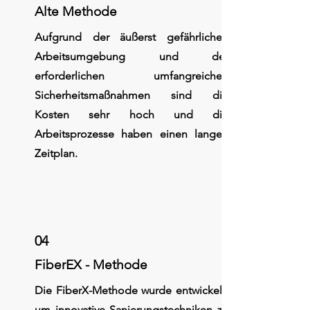
Alte Methode
Aufgrund der äußerst gefährlichen
Arbeitsumgebung und der
erforderlichen umfangreichen
Sicherheitsmaßnahmen sind die
Kosten sehr hoch und die
Arbeitsprozesse haben einen langen
Zeitplan.
04
FiberEX - Methode
Die FiberX-Methode wurde entwickelt,
um innovative Sanierungstechniken zu