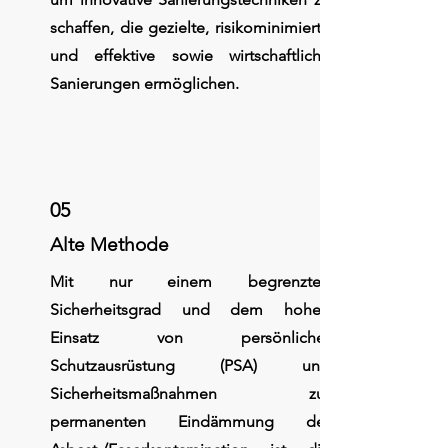
schaffen, die gezielte, risikominimierte
und effektive sowie wirtschaftliche
Sanierungen ermöglichen.
05
Alte Methode
Mit nur einem begrenzten
Sicherheitsgrad und dem hohen
Einsatz von persönlicher
Schutzausrüstung (PSA) und
Sicherheitsmaßnahmen zur
permanenten Eindämmung der