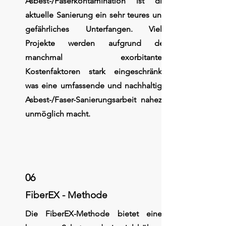
Asbest-/Faserkontamination ist die
aktuelle Sanierung ein sehr teures und
gefährliches Unterfangen. Viele
Projekte werden aufgrund der
manchmal exorbitanten
Kostenfaktoren stark eingeschränkt,
was eine umfassende und nachhaltige
Asbest-/Faser-Sanierungsarbeit nahezu
unmöglich macht.
06
FiberEX - Methode
Die FiberEX-Methode bietet einen